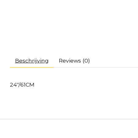
Beschrijving
Reviews (0)
24''/61CM