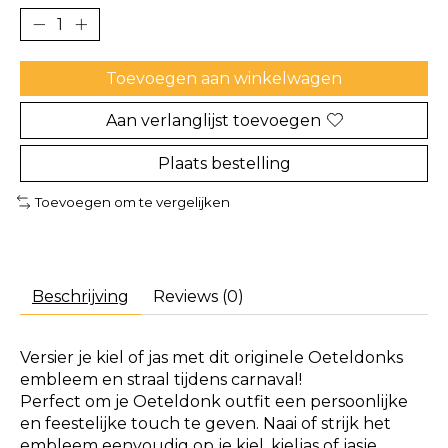
Toevoegen aan winkelwagen
Aan verlanglijst toevoegen
Plaats bestelling
Toevoegen om te vergelijken
Beschrijving
Reviews (0)
Versier je kiel of jas met dit originele Oeteldonks
embleem en straal tijdens carnaval!
Perfect om je Oeteldonk outfit een persoonlijke
en feestelijke touch te geven. Naai of strijk het
embleem eenvoudig op je kiel, kieljas of jasje.